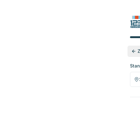
Z
Stan