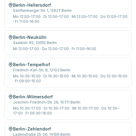
Berlin-Hellersdorf
Senftenberger Str. 1
,
12627
Berlin
Mo 12:00–17:00 · Di 12:00–17:00 · Mi 12:00–17:00 · Do 12:00–17:00
· Fr 11:00–16:00
Berlin-Neukölln
Saalestr. 82
,
12055
Berlin
Mi 12:00–17:00 · Do 12:00–17:00 · Fr 11:00–16:00
Berlin-Tempelhof
Friedrich-Karl-Str. 8
,
12103
Berlin
Mo 10:30–15:00 · Di 10:30–15:00 · Mi 10:30–15:00 · Do 10:30–15:00
· Fr 09:00–15:00
Berlin-Wilmersdorf
Joachim-Friedrich-Str. 29
,
10711
Berlin
Mo 10:30–17:00 · Di 10:30–17:00 · Mi 10:30–17:00 · Do 10:30–
17:00 · Fr 09:30–16:00
Berlin-Zehlendorf
Ladenstraße 25-26
,
14169
Berlin